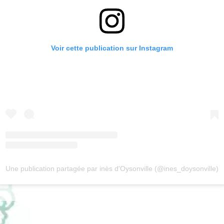
Voir cette publication sur Instagram
Une publication partagée par inès d'Oysonville (@ines_doysonville)