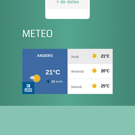
+ de dates
METEO